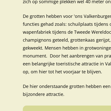
zich op sommige plekken wel 40 meter on
De grotten hebben voor 'ons Valkenburger
functies gehad zoals: schuilplaats tijdens 
wapenfabriek tijdens de Tweede Wereldoor
champignons geteeld, grottenkaas gerij
gekweekt. Mensen hebben in grotwoningen 
monument. Door het aanbrengen van prach
een belangrijke toeristische attractie in 
op, om hier tot het voorjaar te blijven.
De hier onderstaande grotten hebben een
bijzondere attractie.