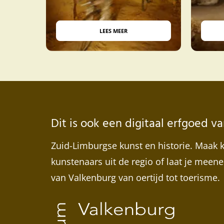
LEES MEER
Dit is ook een digitaal erfgoed
Zuid-Limburgse kunst en historie. Maak 
kunstenaars uit de regio of laat je meen
van Valkenburg van oertijd tot toerisme.