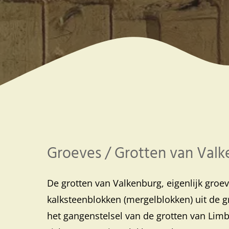
Groeves / Grotten van Val
De grotten van Valkenburg, eigenlijk groe
kalksteenblokken (mergelblokken) uit de g
het gangenstelsel van de grotten van Lim