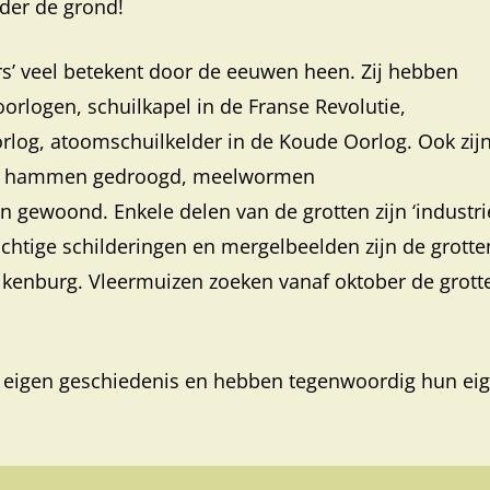
der de grond!
s’ veel betekent door de eeuwen heen. Zij hebben
oorlogen, schuilkapel in de Franse Revolutie,
log, atoomschuilkelder in de Koude Oorlog. Ook zijn
pt, hammen gedroogd, meelwormen
gewoond. Enkele delen van de grotten zijn ‘industrie
tige schilderingen en mergelbeelden zijn de grotte
Valkenburg. Vleermuizen zoeken vanaf oktober de grott
 eigen geschiedenis en hebben tegenwoordig hun ei