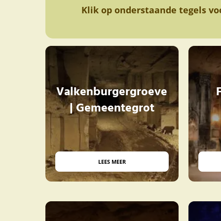
Klik op onderstaande tegels v
Valkenburgergroeve
| Gemeentegrot
LEES MEER