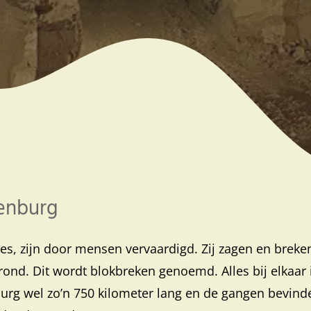
kenburg
ves, zijn door mensen vervaardigd. Zij zagen en breke
rond. Dit wordt blokbreken genoemd. Alles bij elkaar 
burg wel zo’n 750 kilometer lang en de gangen bevind