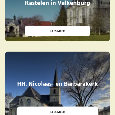
Kastelen in Valkenburg
LEES MEER
HH. Nicolaas- en Barbarakerk
LEES MEER