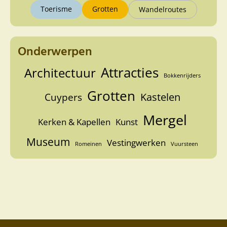
Toerisme
Grotten
Wandelroutes
Onderwerpen
Attracties
Architectuur
Bokkenrijders
Grotten
Kastelen
Cuypers
Mergel
Kerken & Kapellen
Kunst
Museum
Vestingwerken
Romeinen
Vuursteen