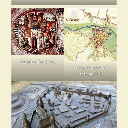
Miniatuur Geulpoort
Plattegrond Jacob van
Deventer (1540)