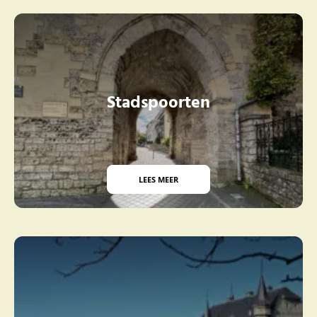
Stadspoorten
LEES MEER