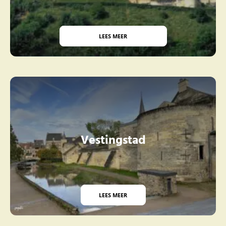
LEES MEER
Vestingstad
LEES MEER