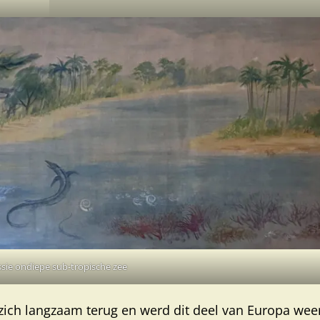
sie ondiepe sub-tropische zee
 zich langzaam terug en werd dit deel van Europa wee