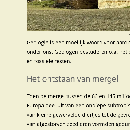
Geologie is een moeilijk woord voor aard
onder ons. Geologen bestuderen o.a. het 
en fossiele resten.
Het ontstaan van mergel
Toen de mergel tussen de 66 en 145 milj
Europa deel uit van een ondiepe subtropis
van kleine gewervelde diertjes tot de gev
van afgestorven zeedieren vormden gedure