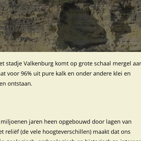
het stadje Valkenburg komt op grote schaal mergel aa
aat voor 96% uit pure kalk en onder andere klei en
den ontstaan.
 miljoenen jaren heen opgebouwd door lagen van
 reliëf (de vele hoogteverschillen) maakt dat ons