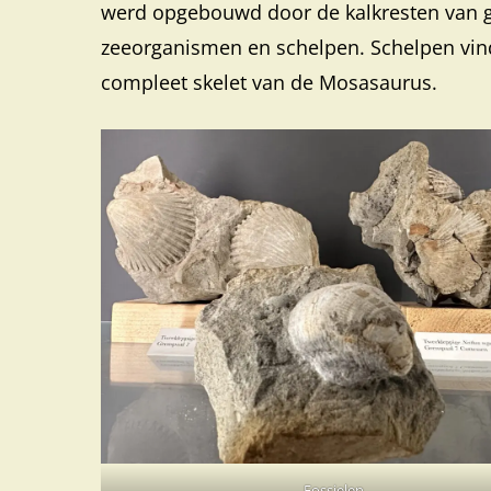
werd opgebouwd door de kalkresten van ge
zeeorganismen en schelpen. Schelpen vind 
compleet skelet van de Mosasaurus.
Fossielen