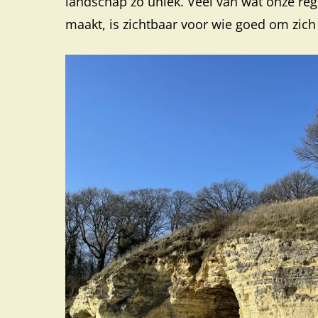
landschap zo uniek. Veel van wat onze reg
maakt, is zichtbaar voor wie goed om zich 