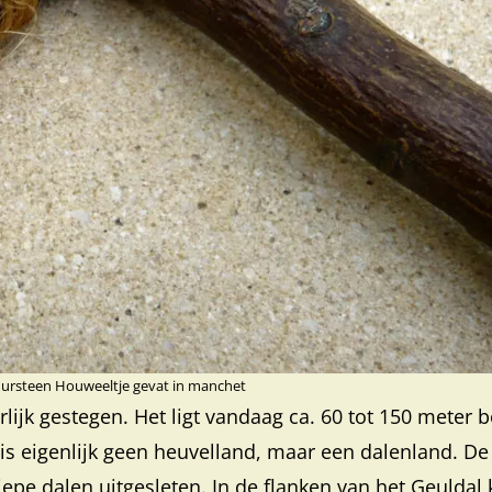
ursteen Houweeltje gevat in manchet
rlijk gestegen. Het ligt vandaag ca. 60 tot 150 meter 
is eigenlijk geen heuvelland, maar een dalenland. De
iepe dalen uitgesleten. In de flanken van het Geuldal