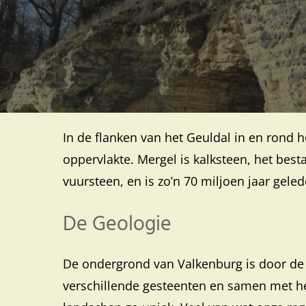
In de flanken van het Geuldal in en rond 
oppervlakte. Mergel is kalksteen, het best
vuursteen, en is zo’n 70 miljoen jaar gele
De Geologie
De ondergrond van Valkenburg is door de
verschillende gesteenten en samen met het