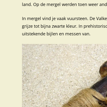
land. Op de mergel werden toen weer ander
In mergel vind je vaak vuursteen. De Valk
grijze tot bijna zwarte kleur. In prehisto
uitstekende bijlen en messen van.