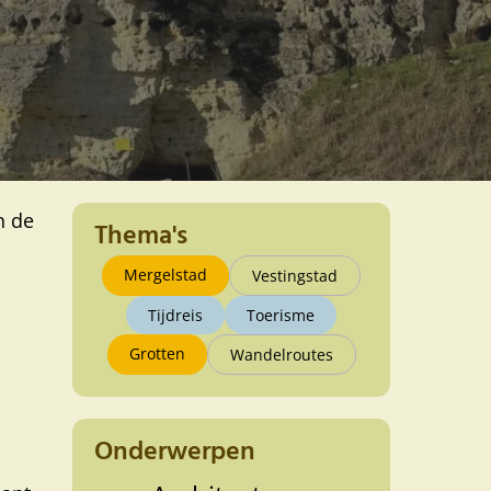
n de
Thema's
Mergelstad
Vestingstad
Tijdreis
Toerisme
Grotten
Wandelroutes
Onderwerpen