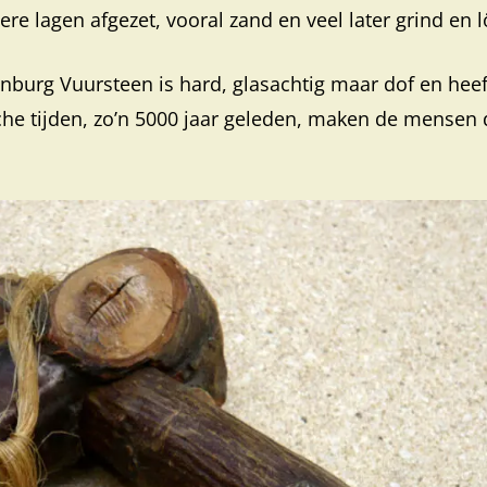
e lagen afgezet, vooral zand en veel later grind en l
enburg Vuursteen is hard, glasachtig maar dof en hee
rische tijden, zo’n 5000 jaar geleden, maken de mensen