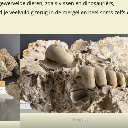
wervelde dieren, zoals vissen en dinosauriërs,
je veelvuldig terug in de mergel en heel soms zelfs
Fossielen